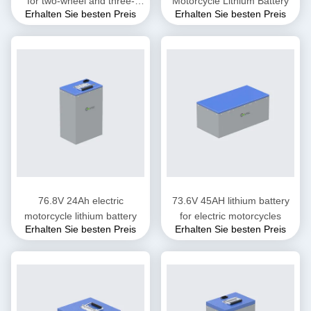
for two-wheel and three-
Motorcycle Lithium Battery
Erhalten Sie besten Preis
Erhalten Sie besten Preis
wheel electric motorcycles
76.8V 24Ah electric
73.6V 45AH lithium battery
motorcycle lithium battery
for electric motorcycles
Erhalten Sie besten Preis
Erhalten Sie besten Preis