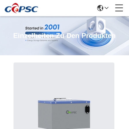
Einzelheiten Zu Den Produkten