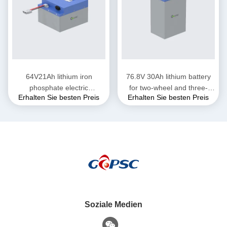
64V21Ah lithium iron
76.8V 30Ah lithium battery
phosphate electric
for two-wheel and three-
Erhalten Sie besten Preis
Erhalten Sie besten Preis
motorcycle battery
wheel electric motorcycles
Soziale Medien