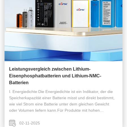
Leistungsvergleich zwischen Lithium-
Eisenphosphatbatterien und Lithium-NMC-
Batterien
I. Energiedichte:Die Energiedichte ist ein Indikator, der die
Speicherkapazität einer Batterie misst und direkt bestimmt,
wie viel Strom eine Batterie unter dem gleichen Gewicht
oder Volumen liefern kann.Für Produkte mit hohen
Anforderungen an die LanglebigkeitDie Energiedichte ist ein
entscheidende...
02-11-2025