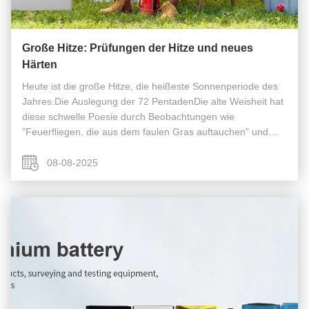
Große Hitze: Prüfungen der Hitze und neues
Härten
Heute ist die große Hitze, die heißeste Sonnenperiode des
Jahres.Die Auslegung der 72 PentadenDie alte Weisheit hat
diese schwelle Poesie durch Beobachtungen wie
"Feuerfliegen, die aus dem faulen Gras auftauchen" und
"feuchte, schwelle Erde" festgehalten." Traditionelle
Praktiken wie Kräutergelee in ...
08-08-2025