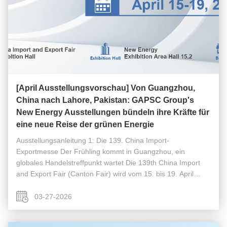
[April Ausstellungsvorschau] Von Guangzhou,
China nach Lahore, Pakistan: GAPSC Group's
New Energy Ausstellungen bündeln ihre Kräfte für
eine neue Reise der grünen Energie
Ausstellungsanleitung 1: Die 139. China Import-
Exportmesse Der Frühling kommt in Guangzhou, ein
globales Handelstreffpunkt wartet Die 139th China Import
and Export Fair (Canton Fair) wird vom 15. bis 19. April
stattfinden,2026 auf dem China Import and Export Fair
ComplexAls innovativer Marktführer ...
03-27-2026