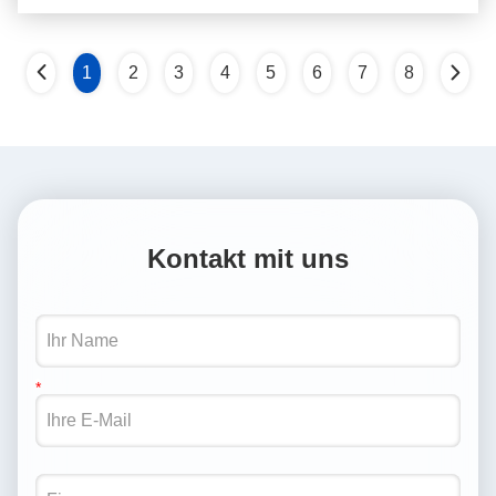
1
2
3
4
5
6
7
8
Kontakt mit uns