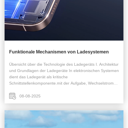
Funktionale Mechanismen von Ladesystemen
Übersicht über die Technologie des Ladegeräts I. Architektur
und Grundlagen der Ladegeräte In elektronischen Systemen
dient das Ladegerät als kritische
Schnittstellenkomponente.mit der Aufgabe, Wechselstrom
(AC) aus dem Netz in geregeltem Gleichstrom (DC) zu
umwandeln, der den Spezifikationen des ...
08-08-2025