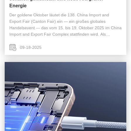
Energie
Der goldene Oktober läutet die 138. China Import and
Export Fair (Canton Fair) ein — ein großes globales
Handelsevent — das vom 15. bis 19. Oktober 2025 im China
Import and Export Fair Complex stattfinden wird. Als
innovativer Marktführer im Bereich Lithium-Ionen-Batterien
lädt Guihang New Energy ...
09-18-2025