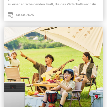
zu einer entscheidenden Kraft, die das Wirtschaftswachstum
antreibt und die grüne Transformation verwirklicht, was eine
tiefgreifende ...
08-08-2025