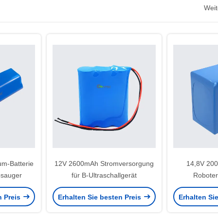
Weit
um-Batterie
12V 2600mAh Stromversorgung
14,8V 200
bsauger
für B-Ultraschallgerät
Roboter
n Preis
Erhalten Sie besten Preis
Erhalten Si