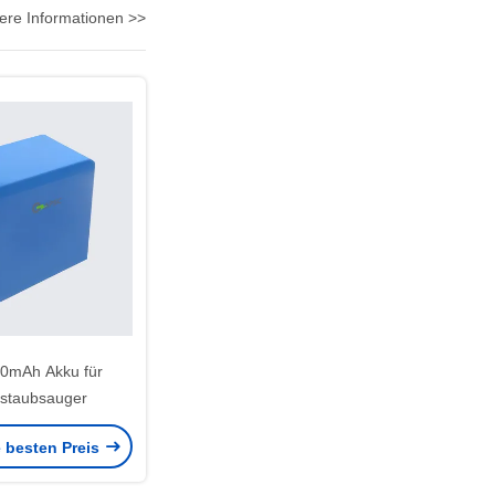
ere Informationen >>
0mAh Akku für
staubsauger
e besten Preis