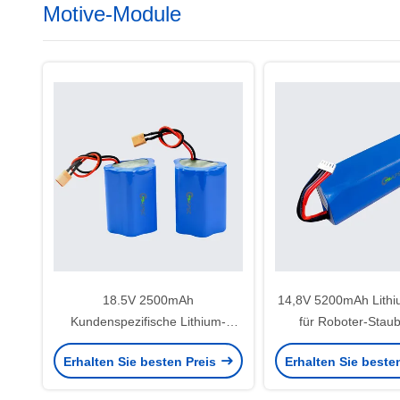
Motive-Module
18.5V 2500mAh
14,8V 5200mAh Lithi
Kundenspezifische Lithium-
für Roboter-Stau
Akkupacks für medizinische
Erhalten Sie besten Preis
Erhalten Sie beste
Geräte