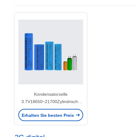
Kondensatorzelle
3.7V18650~21700Zylindrische
Zelle
Erhalten Sie besten Preis