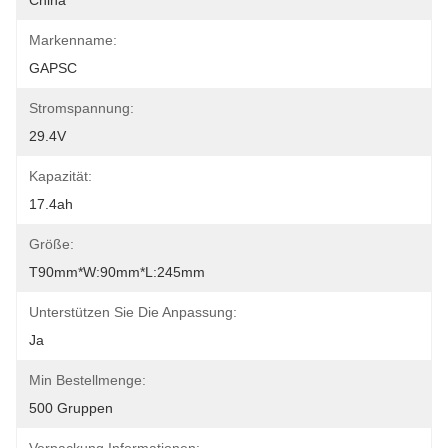
China
Markenname:
GAPSC
Stromspannung:
29.4V
Kapazität:
17.4ah
Größe:
T90mm*W:90mm*L:245mm
Unterstützen Sie Die Anpassung:
Ja
Min Bestellmenge:
500 Gruppen