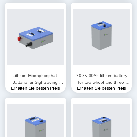
Lithium-Eisenphosphat-
76.8V 30Ah lithium battery
Batterie für Sightseeing-
for two-wheel and three-
Erhalten Sie besten Preis
Erhalten Sie besten Preis
Fahrzeuge
wheel electric motorcycles