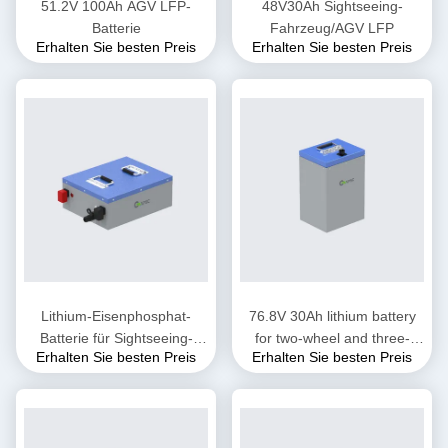
51.2V 100Ah AGV LFP-
48V30Ah Sightseeing-
Batterie
Fahrzeug/AGV LFP
Erhalten Sie besten Preis
Erhalten Sie besten Preis
Lithium-Eisenphosphat-
76.8V 30Ah lithium battery
Batterie für Sightseeing-
for two-wheel and three-
Erhalten Sie besten Preis
Erhalten Sie besten Preis
Fahrzeuge
wheel electric motorcycles