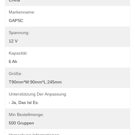
China
Markenname:
GAPSC
Spannung:
12 V
Kapazität:
6 Ah
Größe:
T90mm*W:90mm*L:245mm
Unterstützung Der Anpassung:
- Ja, Das Ist Es.
Min Bestellmenge:
500 Gruppen