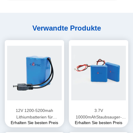
Verwandte Produkte
12V 1200-5200mah
3.7V
Lithiumbatterien für
10000mAhStaubsauger-
Erhalten Sie besten Preis
Erhalten Sie besten Preis
Handversuchsgeräte
Luftpumpe
Lithiumbatteriepaket