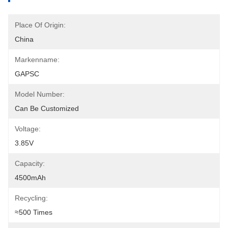
Place Of Origin:
China
Markenname:
GAPSC
Model Number:
Can Be Customized
Voltage:
3.85V
Capacity:
4500mAh
Recycling:
≈500 Times